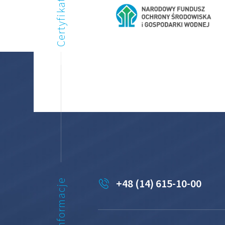
Certyfikaty
+48 (14) 615-10-00
Informacje