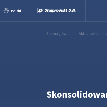
Polski
Strona główna
Aktualności
Skonsolidowan