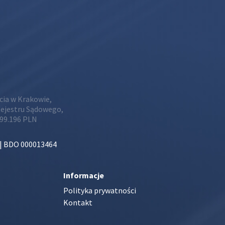
ia w Krakowie,
Rejestru Sądowego,
799.196 PLN
 | BDO 000013464
Informacje
Polityka prywatności
Kontakt