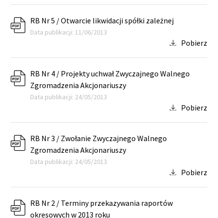
RB Nr 5 / Otwarcie likwidacji spółki zależnej
Data publikacji: 11/06/2013
Pobierz
RB Nr 4 / Projekty uchwał Zwyczajnego Walnego
Zgromadzenia Akcjonariuszy
Data publikacji: 24/05/2013
Pobierz
RB Nr 3 / Zwołanie Zwyczajnego Walnego
Zgromadzenia Akcjonariuszy
Data publikacji: 24/05/2013
Pobierz
RB Nr 2 / Terminy przekazywania raportów
okresowych w 2013 roku