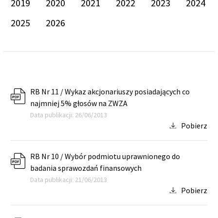
2019
2020
2021
2022
2023
2024
2025
2026
RB Nr 11 / Wykaz akcjonariuszy posiadających co
najmniej 5% głosów na ZWZA
Data publikacji: 26/06/2013
Pobierz
RB Nr 10 / Wybór podmiotu uprawnionego do
badania sprawozdań finansowych
Data publikacji: 21/06/2013
Pobierz