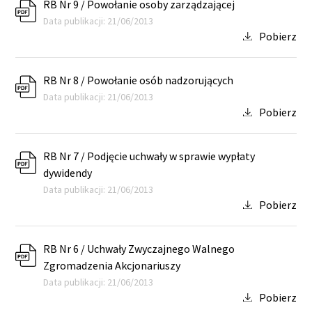
RB Nr 9 / Powołanie osoby zarządzającej
Data publikacji: 21/06/2013
Pobierz
RB Nr 8 / Powołanie osób nadzorujących
Data publikacji: 21/06/2013
Pobierz
RB Nr 7 / Podjęcie uchwały w sprawie wypłaty
dywidendy
Data publikacji: 21/06/2013
Pobierz
RB Nr 6 / Uchwały Zwyczajnego Walnego
Zgromadzenia Akcjonariuszy
Data publikacji: 21/06/2013
Pobierz